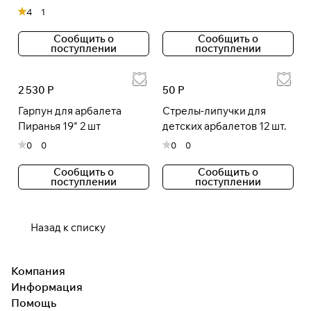
4
1
Сообщить о
Сообщить о
поступлении
поступлении
2 530 Р
50 Р
Гарпун для арбалета
Стрелы-липучки для
Пиранья 19" 2 шт
детских арбалетов 12 шт.
0
0
0
0
Сообщить о
Сообщить о
поступлении
поступлении
Назад к списку
Компания
Информация
Помощь