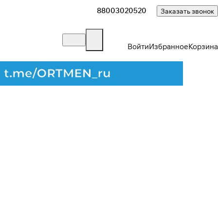
88003020520
Заказать звонок
Войти
Избранное
Корзина
Закрыть