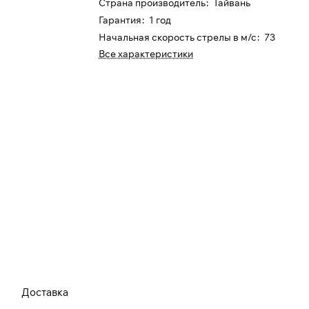
Страна производитель
:
Тайвань
Гарантия
:
1 год
Начальная скорость стрелы в м/с
:
73
Все характеристики
Доставка