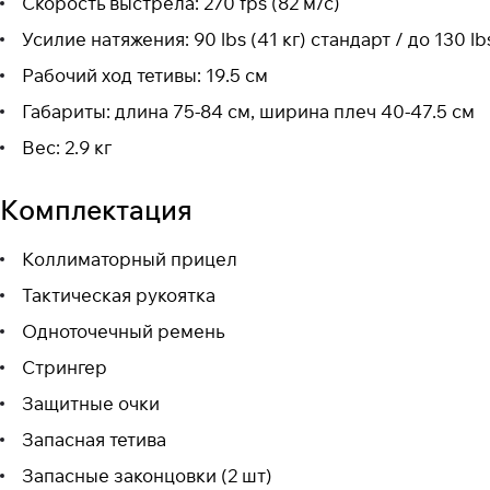
Скорость выстрела: 270 fps (82 м/с)
Усилие натяжения: 90 lbs (41 кг) стандарт / до 130 l
Рабочий ход тетивы: 19.5 см
Габариты: длина 75-84 см, ширина плеч 40-47.5 см
Вес: 2.9 кг
Комплектация
Коллиматорный прицел
Тактическая рукоятка
Одноточечный ремень
Стрингер
Защитные очки
Запасная тетива
Запасные законцовки (2 шт)