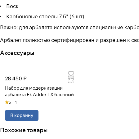
Воск
Карбоновые стрелы 7.5" (6 шт)
Важно: для арбалета используются специальные карбо
Арбалет полностью сертифицирован и разрешен к св
Аксессуары
28 450 Р
Набор для модернизации
арбалета Ek Adder TX блочный
5
1
В корзину
Похожие товары