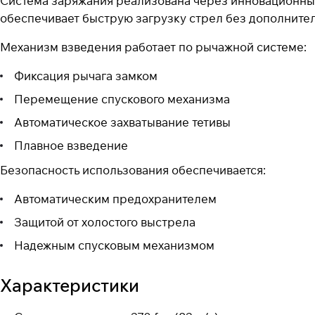
Система заряжания реализована через инновационны
обеспечивает быструю загрузку стрел без дополнител
Механизм взведения работает по рычажной системе:
Фиксация рычага замком
Перемещение спускового механизма
Автоматическое захватывание тетивы
Плавное взведение
Безопасность использования обеспечивается:
Автоматическим предохранителем
Защитой от холостого выстрела
Надежным спусковым механизмом
Характеристики