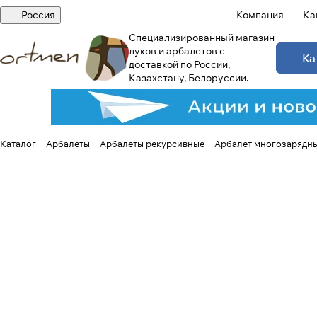
Россия
Компания
Ка
Специализированный магазин
луков и арбалетов с
Ка
доставкой по России,
Казахстану, Белоруссии.
Каталог
Арбалеты
Арбалеты рекурсивные
Арбалет многозарядн