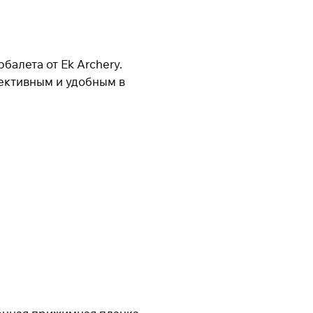
алета от Ek Archery.
ективным и удобным в