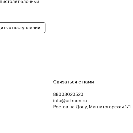
пистолет блочный
ить о поступлении
Связаться с нами
88003020520
info@ortmen.ru
Ростов-на-Дону, Магнитогорская 1/1