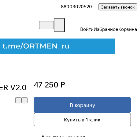
88003020520
Заказать звонок
Войти
Избранное
Корзина
47 250 Р
R V2.0
В корзину
Купить в 1 клик
Рассчитать доставку