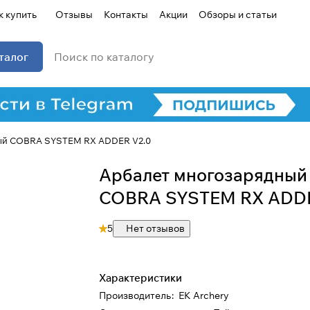
к купить
Отзывы
Контакты
Акции
Обзоры и статьи
талог
ый COBRA SYSTEM RX ADDER V2.0
Арбалет многозарядный
COBRA SYSTEM RX ADDE
5
Нет отзывов
Характеристики
Производитель
:
EK Archery