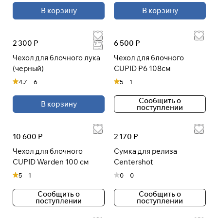
В корзину
В корзину
раз в 2 недели
2 300 Р
6 500 Р
Чехол для блочного лука
Чехол для блочного
(черный)
CUPID P6 108см
4.7
6
5
1
Сообщить о
В корзину
поступлении
10 600 Р
2 170 Р
Чехол для блочного
Сумка для релиза
CUPID Warden 100 см
Centershot
5
1
0
0
Сообщить о
Сообщить о
поступлении
поступлении