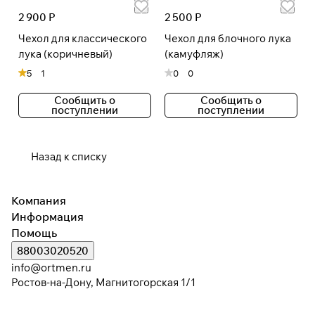
2 900 Р
2 500 Р
Чехол для классического
Чехол для блочного лука
лука (коричневый)
(камуфляж)
5
1
0
0
Сообщить о
Сообщить о
поступлении
поступлении
Назад к списку
Компания
Информация
Помощь
88003020520
info@ortmen.ru
Ростов-на-Дону, Магнитогорская 1/1