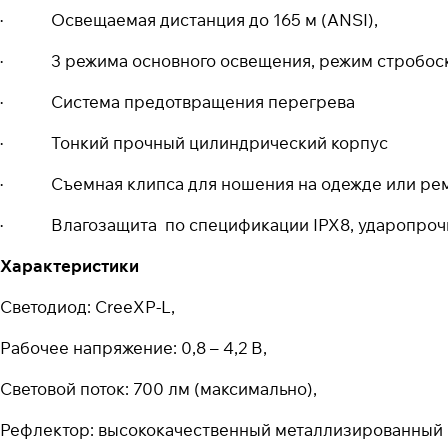
· Освещаемая дистанция до 165 м (ANSI),
· 3 режима основного освещения, режим стробоск
· Система предотвращения перегрева
· Тонкий прочный цилиндрический корпус
· Съемная клипса для ношения на одежде или ре
· Влагозащита по спецификации IPX8, ударопрочн
Характеристики
Светодиод: CreeXP-L,
Рабочее напряжение: 0,8 – 4,2 В,
Световой поток: 700 лм (максимально),
Рефлектор: высококачественный металлизированный