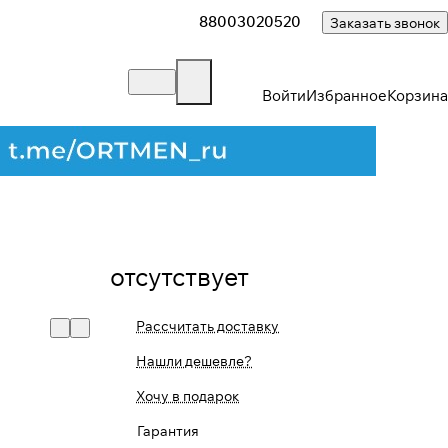
88003020520
Заказать звонок
Войти
Избранное
Корзина
отсутствует
Рассчитать доставку
Нашли дешевле?
Хочу в подарок
Гарантия