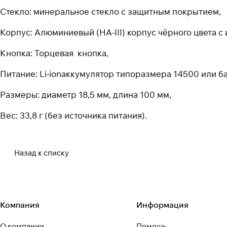
Стекло: минеральное стекло с защитным покрытием,
Корпус: Алюминиевый (HA-III) корпус чёрного цвета 
Кнопка: Торцевая кнопка,
Питание: Li-ionаккумулятор типоразмера 14500 или ба
Размеры: диаметр 18,5 мм, длина 100 мм,
Вес: 33,8 г (без источника питания).
Назад к списку
Компания
Информация
О компании
Помощь