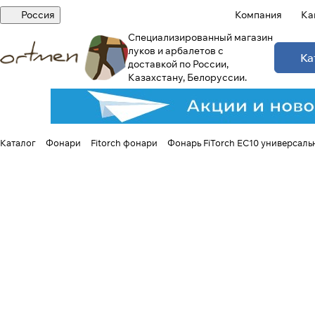
Россия
Компания
Ка
Специализированный магазин
луков и арбалетов с
Ка
доставкой по России,
Казахстану, Белоруссии.
Каталог
Фонари
Fitorch фонари
Фонарь FiTorch EC10 универсаль