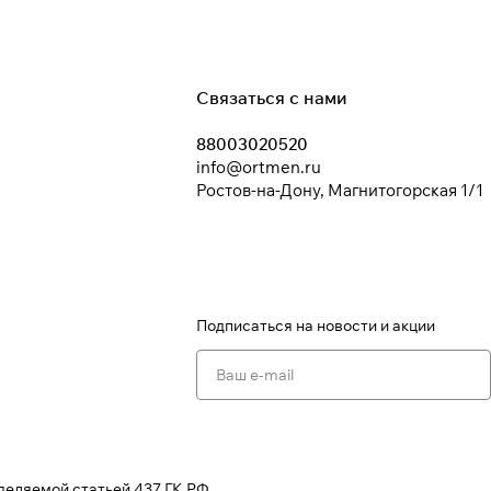
Связаться с нами
88003020520
info@ortmen.ru
Ростов-на-Дону, Магнитогорская 1/1
Подписаться
на новости и акции
деляемой статьей 437 ГК РФ.