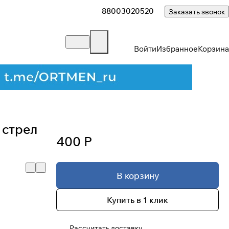
88003020520
Заказать звонок
Войти
Избранное
Корзина
Закрыть
 стрел
400 Р
В корзину
Купить в 1 клик
Рассчитать доставку