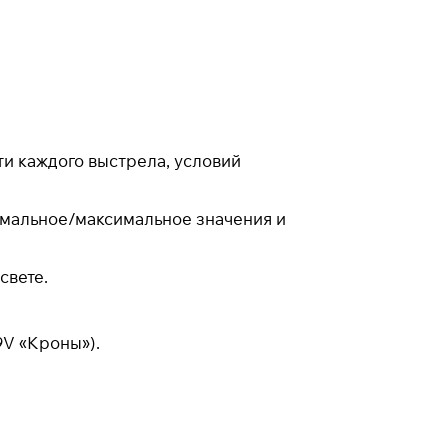
ти каждого выстрела, условий
имальное/максимальное значения и
свете.
9V «Кроны»).