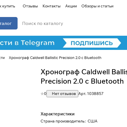
к купить
Отзывы
Контакты
Акции
Обзоры и статьи
талог
сти
Хронограф Caldwell Ballistic Precision 2.0 c Bluetooth
Хронограф Caldwell Balli
Precision 2.0 c Bluetooth
0
Нет отзывов
Арт.
1038857
Характеристики
Страна производитель
:
США