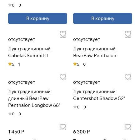
0
0
В корзину
В корзину
отсутствует
отсутствует
Лук традиционный
Лук традиционный
Cabelas Summit II
BearPaw Penthalon
5
1
5
0
отсутствует
отсутствует
Лук традиционный
Лук традиционный
длинный BearPaw
Centershot Shadow 52"
Penthalon Longbow 66"
0
0
0
0
1 450 Р
6 300 Р