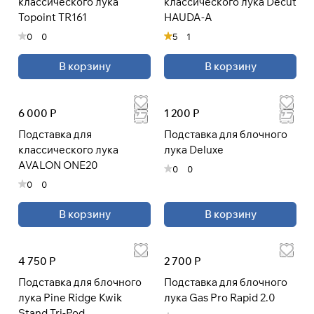
классического лука
классического лука Decut
Topoint TR161
HAUDA-A
0
0
5
1
В корзину
В корзину
6 000 Р
1 200 Р
Подставка для
Подставка для блочного
классического лука
лука Deluxe
AVALON ONE20
0
0
0
0
В корзину
В корзину
4 750 Р
2 700 Р
Подставка для блочного
Подставка для блочного
лука Pine Ridge Kwik
лука Gas Pro Rapid 2.0
Stand Tri-Pod