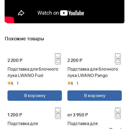
раз в 2 недели
Похожие товары
2 200 Р
2 200 Р
Подставка для блочного
Подставка для блочного
лука LWANO Fuxi
лука LWANO Pango
5
1
5
1
В корзину
В корзину
1 200 Р
от 3 950 Р
Подставка для
Подставка для