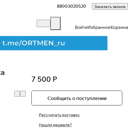
88003020520
Заказать звонок
Войти
Избранное
Корзина
ка
7 500 Р
Сообщить о поступлении
Рассчитать доставку
Нашли дешевле?