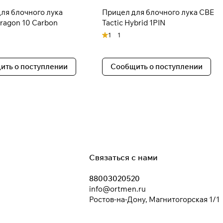
ля блочного лука
Прицел для блочного лука CBE
Dragon 10 Carbon
Tactic Hybrid 1PIN
1
1
ить о поступлении
Сообщить о поступлении
Связаться с нами
88003020520
info@ortmen.ru
Ростов-на-Дону, Магнитогорская 1/1