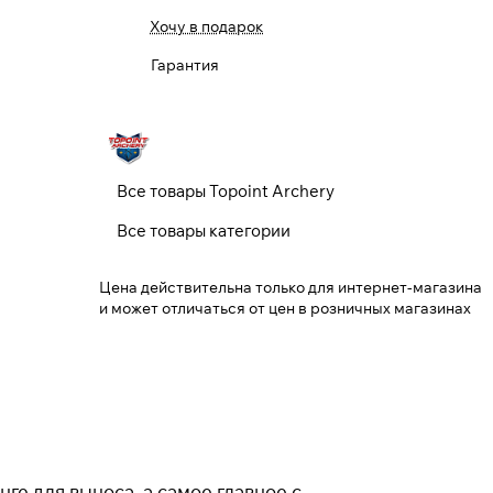
Закрыть
Хочу в подарок
Гарантия
Все товары Topoint Archery
Все товары категории
Цена действительна только для интернет-магазина
и может отличаться от цен в розничных магазинах
е для выноса, а самое главное с