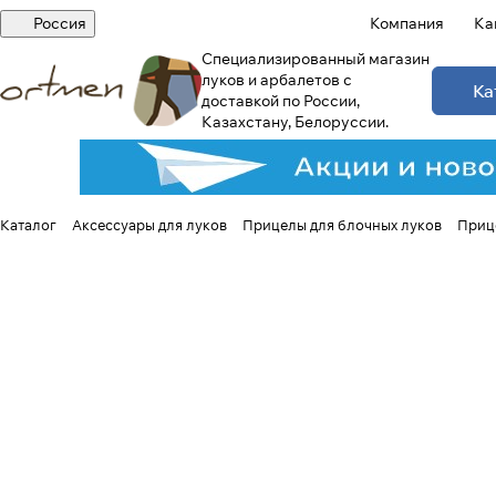
Россия
Компания
Ка
Специализированный магазин
луков и арбалетов с
Ка
доставкой по России,
Казахстану, Белоруссии.
Каталог
Аксессуары для луков
Прицелы для блочных луков
Прице