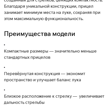
Благодаря уникальной конструкции, прицел
занимает минимум места на луке, сохраняя при
Подробнее
этом максимальную функциональность.
об оплате Плайтом
Преимущества модели
Остались вопросы?
25
8 800 302-02-51
Компактные размеры — значительно меньше
раз в 2
plait.ru
стандартных прицелов
недели
Перевёрнутая конструкция — экономит
пространство и улучшает баланс лука
Близкое расположение к стрелку — увеличивает
дальность стрельбы