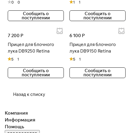
0
0
1
1
Сообщить о
Сообщить о
поступлении
поступлении
7 200 Р
6 100 Р
Прицел для блочного
Прицел для блочного
лука DB9250 Retina
лука DB9150 Retina
5
1
5
1
Сообщить о
Сообщить о
поступлении
поступлении
Назад к списку
Компания
Информация
Помощь