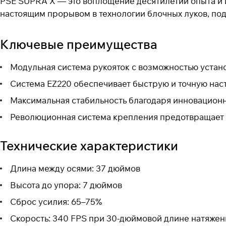
PSE SUPRA X — это воплощение десятилетий опыта и 
настоящим прорывом в технологии блочных луков, по
Ключевые преимущества
Модульная система рукояток с возможностью установ
Система EZ220 обеспечивает быструю и точную наст
Максимальная стабильность благодаря инновацион
Революционная система крепления предотвращает 
Технические характеристики
Длина между осями: 37 дюймов
Высота до упора: 7 дюймов
Сброс усилия: 65–75%
Скорость: 340 FPS при 30-дюймовой длине натяжен