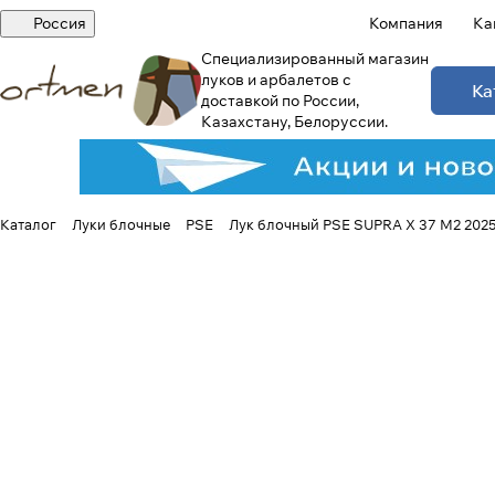
Россия
Компания
Ка
Специализированный магазин
луков и арбалетов с
Ка
доставкой по России,
Казахстану, Белоруссии.
Каталог
Луки блочные
PSE
Лук блочный PSE SUPRA X 37 M2 202