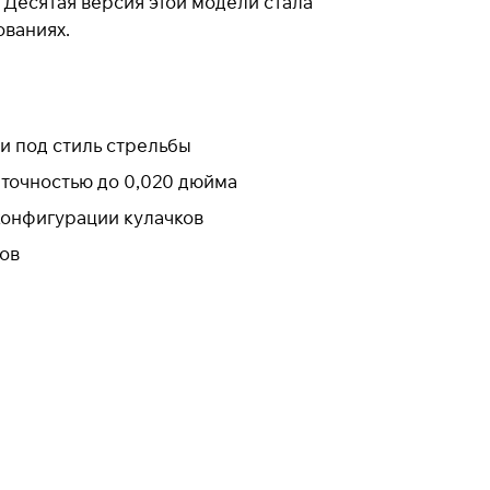
Десятая версия этой модели стала
ваниях.
ки под стиль стрельбы
 точностью до 0,020 дюйма
конфигурации кулачков
ов