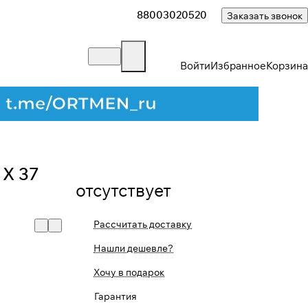
88003020520
Заказать звонок
Войти
Избранное
Корзина
 X 37
отсутствует
Рассчитать доставку
Нашли дешевле?
Хочу в подарок
Гарантия