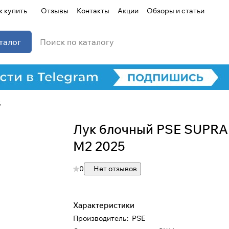
к купить
Отзывы
Контакты
Акции
Обзоры и статьи
талог
5
Лук блочный PSE SUPRA
M2 2025
0
Нет отзывов
Характеристики
Производитель
:
PSE