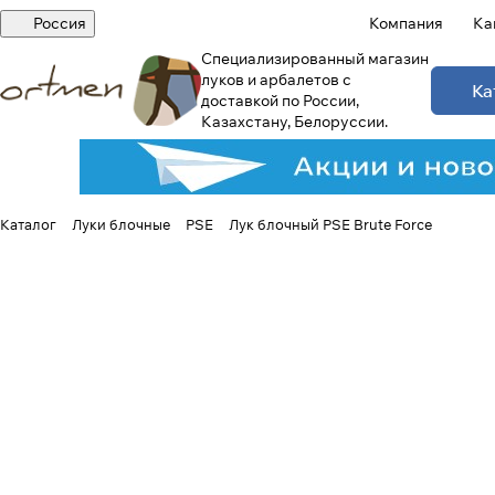
Россия
Компания
Ка
Специализированный магазин
луков и арбалетов с
Ка
доставкой по России,
Казахстану, Белоруссии.
Каталог
Луки блочные
PSE
Лук блочный PSE Brute Force