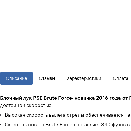
Описание
Отзывы
Характеристики
Оплата
Блочный лук PSE Brute Force- новинка 2016 года от 
достойной скоростью.
Высокая скорость вылета стрелы обеспечивается п
Скорость нового Brute Force составляет 340 футов в