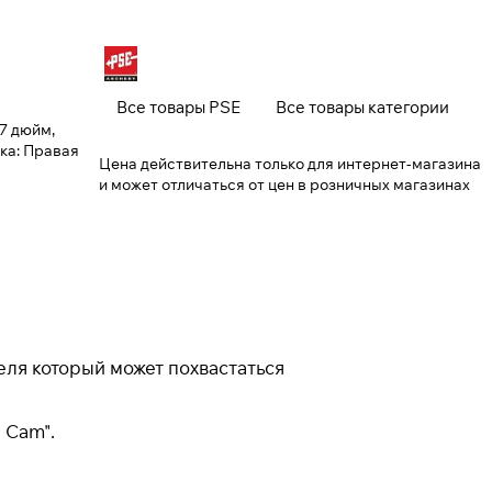
Закрыть
Все товары PSE
Все товары категории
 7 дюйм,
ка: Правая
Цена действительна только для интернет-магазина
и может отличаться от цен в розничных магазинах
еля который может похвастаться
 Cam".