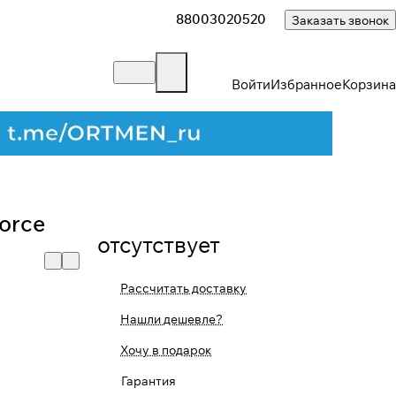
88003020520
Заказать звонок
Войти
Избранное
Корзина
orce
отсутствует
Рассчитать доставку
Нашли дешевле?
Хочу в подарок
Гарантия