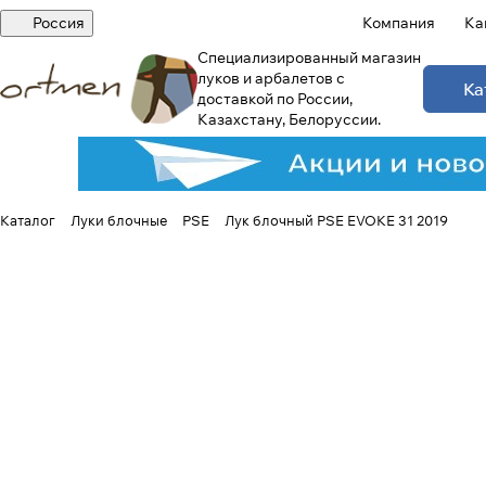
Россия
Компания
Ка
Специализированный магазин
луков и арбалетов с
Ка
доставкой по России,
Казахстану, Белоруссии.
Каталог
Луки блочные
PSE
Лук блочный PSE EVOKE 31 2019