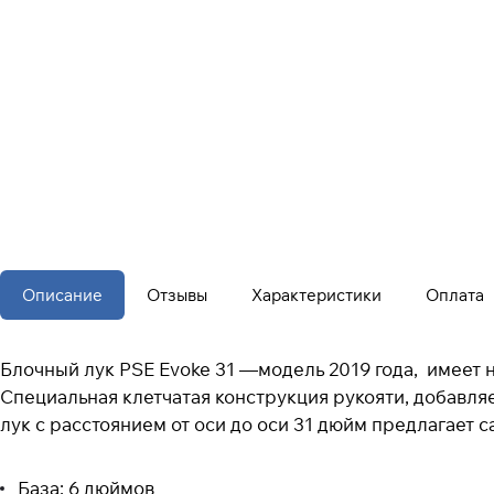
Описание
Отзывы
Характеристики
Оплата
Блочный лук PSE Evoke 31 —модель 2019 года, имеет н
Специальная клетчатая конструкция рукояти, добавля
лук с расстоянием от оси до оси 31 дюйм предлагает 
База: 6 дюймов