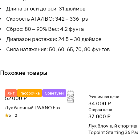
Длина от оси до оси: 31 дюймов
Скорость ATA/IBO: 342 – 336 fps
Сброс: 80 – 90% Вес: 4.2 фунта
Диапазон растяжки: 24.5 – 30 дюймов
Сила натяжения: 50, 60, 65, 70, 80 фунтов
Похожие товары
Хит
Рассрочка
Советуем
Розничная цена
52 000 Р
34 000 Р
Лук блочный LWANO Fuxi
Старая цена
5
2
37 000 Р
Лук блочный спортив
Topoint Starting 36 P