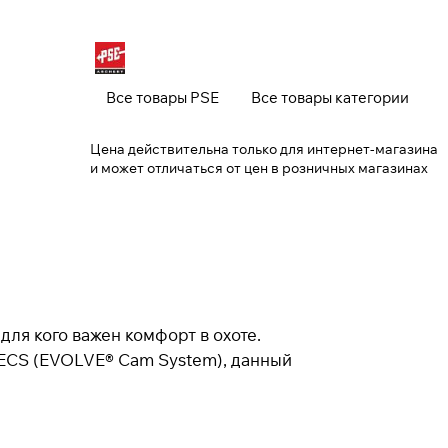
Закрыть
Все товары PSE
Все товары категории
Цена действительна только для интернет-магазина
и может отличаться от цен в розничных магазинах
для кого важен комфорт в охоте.
 ECS (EVOLVE® Cam System), данный