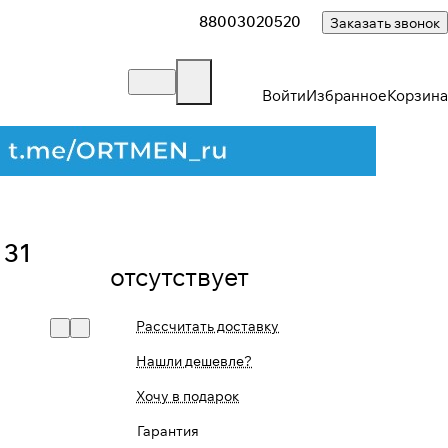
88003020520
Заказать звонок
Войти
Избранное
Корзина
 31
отсутствует
Рассчитать доставку
Нашли дешевле?
Хочу в подарок
Гарантия