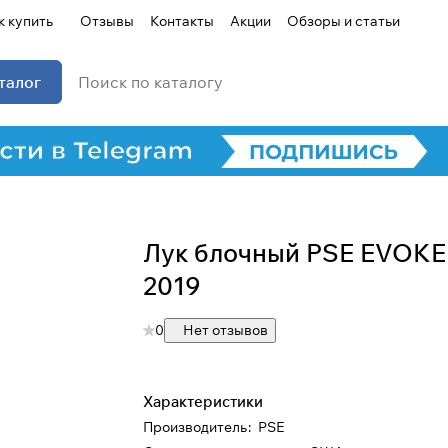
к купить
Отзывы
Контакты
Акции
Обзоры и статьи
талог
Лук блочный PSE EVOKE
2019
0
Нет отзывов
Характеристики
Производитель
:
PSE