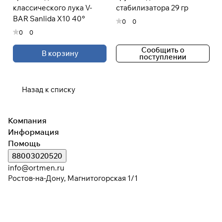
классического лука V-
стабилизатора 29 гр
BAR Sanlida X10 40°
0
0
0
0
Сообщить о
В корзину
поступлении
Назад к списку
Компания
Информация
Помощь
88003020520
info@ortmen.ru
Ростов-на-Дону, Магнитогорская 1/1