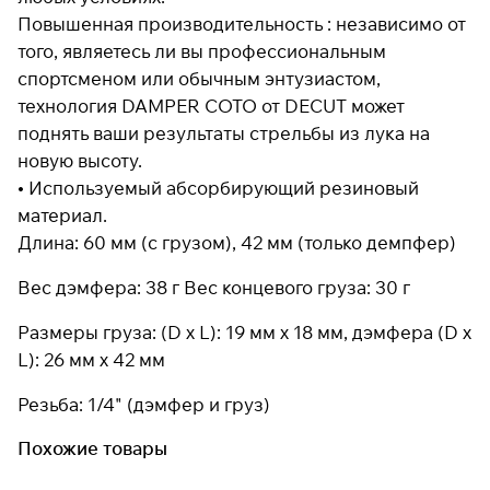
Повышенная производительность : независимо от
раз в 2 недели
того, являетесь ли вы профессиональным
спортсменом или обычным энтузиастом,
технология DAMPER COTO от DECUT может
поднять ваши результаты стрельбы из лука на
новую высоту.
• Используемый абсорбирующий резиновый
материал.
Длина: 60 мм (с грузом), 42 мм (только демпфер)
Вес дэмфера: 38 г Вес концевого груза: 30 г
Размеры груза: (D x L): 19 мм x 18 мм, дэмфера (D x
L): 26 мм x 42 мм
Резьба: 1/4" (дэмфер и груз)
Похожие товары