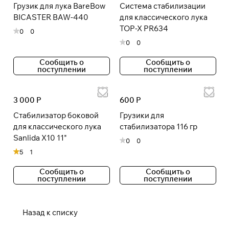
Грузик для лука BareBow
Система стабилизации
BICASTER BAW-440
для классического лука
TOP-X PR634
0
0
0
0
Сообщить о
Сообщить о
поступлении
поступлении
3 000 Р
600 Р
Стабилизатор боковой
Грузики для
для классического лука
стабилизатора 116 гр
Sanlida X10 11"
0
0
5
1
Сообщить о
Сообщить о
поступлении
поступлении
Назад к списку