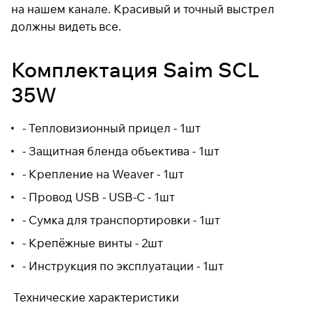
на нашем канале. Красивый и точный выстрел
должны видеть все.
Комплектация Saim SCL
35W
- Тепловизионный прицел - 1шт
- Защитная бленда объектива - 1шт
- Крепление на Weaver - 1шт
- Провод USB - USB-C - 1шт
- Сумка для транспортировки - 1шт
- Крепёжные винты - 2шт
- Инструкция по эксплуатации - 1шт
Технические характеристики