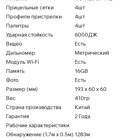
Прицельные сетки
4шт
Профили пристрелки
4шт
Палитры
4шт
Ударная стойкость
6000ДЖ
Видео
Есть
Дальномер
Метрический
Модуль Wi-Fi
Есть
Память
16GB
Фото
Есть
Размер (мм)
193 x 60 x 60
Вес
410гр
Страна производства
Китай
Гарантия
2 Года
Рабочие характеристики
Обнаружение (1.7м x 0.5м)
1283м