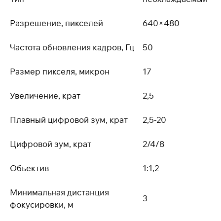
Разрешение, пикселей
640×480
Частота обновления кадров, Гц
50
Размер пикселя, микрон
17
Увеличение, крат
2,5
Плавный цифровой зум, крат
2,5-20
Цифровой зум, крат
2/4/8
Объектив
1:1,2
Минимальная дистанция
3
фокусировки, м