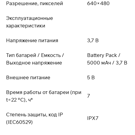
Разрешение, пикселей
640×480
Эксплуатационные
характеристики
Напряжение питания
3,7 В
Тип батарей / Емкость /
Battery Pack /
Выходное напряжение
5000 мАч / 3,7 В
Внешнее питание
5 В
Время работы от батареи (при
7
t=22 °C), ч*
Степень защиты, код IP
IPХ7
(IEC60529)