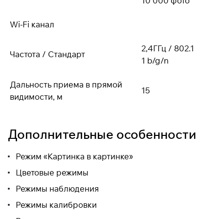
10 000 фото
Wi-Fi канал
2,4ГГц / 802.1
Частота / Стандарт
1 b/g/n
Дальность приема в прямой
15
видимости, м
Дополнительные особенности
Режим «Картинка в картинке»
Цветовые режимы
Режимы наблюдения
Режимы калибровки