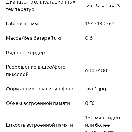
Диапазон эксплуатационных
-25 °С ... +50 °С
температур
Габариты, мм
164×130×64
Масса (без батарей), кг
0,6
Видеорекордер
Разрешение видео/фото,
640×480
пикселей
Формат видеозаписи / фото
.avi / .jpg
Объем встроенной памяти
8 Гб
150 мин видео
Емкость встроенной памяти
или более