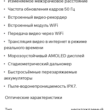
Изменяемое межзрачковое расстояние
раз в 2 недели
Частота обновления кадров 50 Гц
Встроенный видео-рекордер
Встроенный модуль WiFi
Передача видео через WiFi
Трансляция видео в интернет в режиме
реального времени
Морозоустойчивый AMOLED дисплей
Стадиометрический дальномер
Быстросъёмные перезаряжаемые
аккумуляторы
Пыле-водонепроницаемость IPX7.
Оптические характеристики
Тип
неохлаждаемый