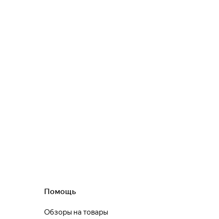
Оставшиеся
75
% будут
списываться
с вашей карты
по
25
%
каждые 2 недели
* При оплате через
ПЛАЙТ
скидки по купонам не
применяются.
Подробнее
об оплате Плайтом
25
раз в 2
Помощь
недели
Остались вопросы?
Обзоры на товары