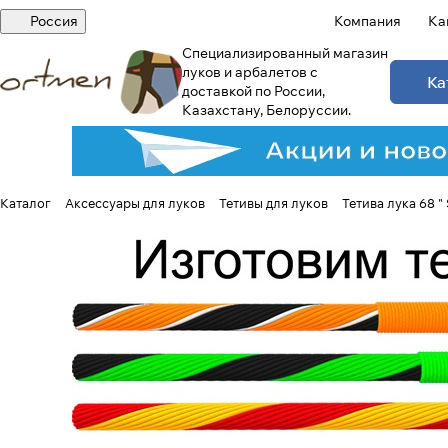
Россия
Компания
Ка
Специализированный магазин
луков и арбалетов с
Ка
доставкой по России,
Казахстану, Белоруссии.
Каталог
Аксессуары для луков
Тетивы для луков
Тетива лука 68 " 