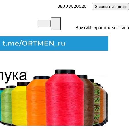
88003020520
Заказать звонок
Войти
Избранное
Корзина
Закрыть