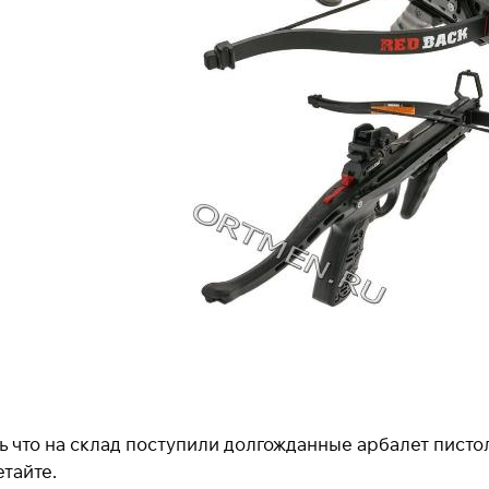
что на склад поступили долгожданные арбалет пистол
тайте.