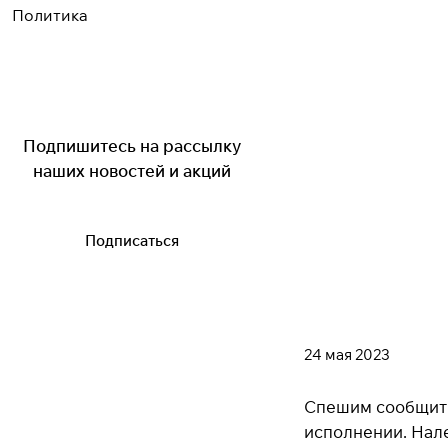
Политика
Подпишитесь на рассылку
наших новостей и акций
Подписаться
24 мая 2023
Спешим сообщить 
исполнении. Нале