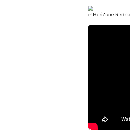
HoriZone Redba