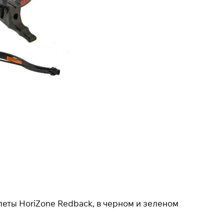
еты HoriZone Redback, в черном и зеленом