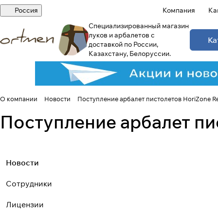
Россия
Компания
Ка
Специализированный магазин
луков и арбалетов с
Ка
доставкой по России,
Казахстану, Белоруссии.
О компании
Новости
Поступление арбалет пистолетов HoriZone R
Поступление арбалет пи
Новости
Сотрудники
Лицензии