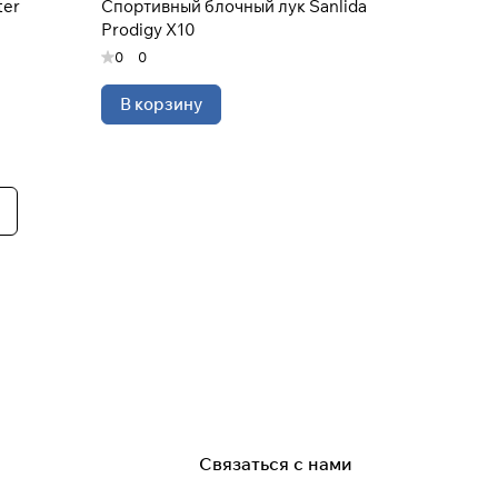
ter
Спортивный блочный лук Sanlida
Prodigy X10
0
0
В корзину
Связаться с нами