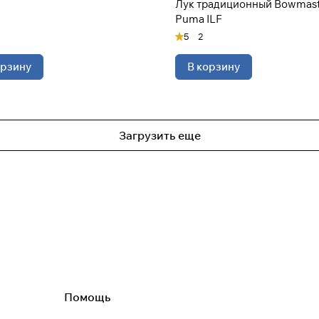
Лук традиционный Bowmas
Puma ILF
5
2
орзину
В корзину
Загрузить еще
Помощь