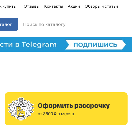
к купить
Отзывы
Контакты
Акции
Обзоры и статьи
талог