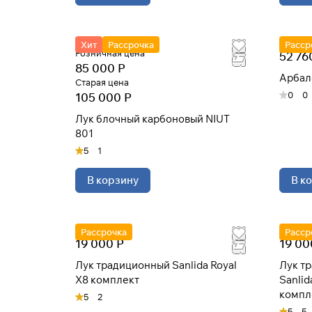
Хит
Рассрочка
Расср
Розничная цена
52 76
85 000 Р
Арбал
Старая цена
0
0
105 000 Р
Лук блочный карбоновый NIUT
801
5
1
В корзину
В к
Рассрочка
Расср
19 000 Р
19 00
Лук традиционный Sanlida Royal
Лук т
X8 комплект
Sanlid
компл
5
2
5
5