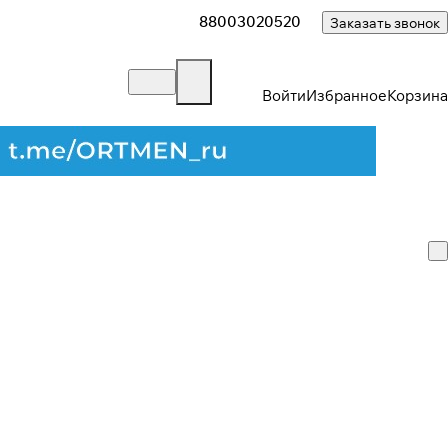
88003020520
Заказать звонок
Войти
Избранное
Корзина