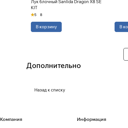
Лук блочный Sanlida Dragon X8 SE
KIT
5
8
В корзину
В к
Дополнительно
Назад к списку
Компания
Информация