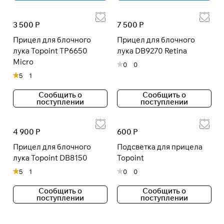
3 500 Р
7 500 Р
Прицел для блочного
Прицел для блочного
лука Topoint TP6650
лука DB9270 Retina
Micro
0
0
5
1
Сообщить о
Сообщить о
поступлении
поступлении
4 900 Р
600 Р
Прицел для блочного
Подсветка для прицела
лука Topoint DB8150
Topoint
5
1
0
0
Сообщить о
Сообщить о
поступлении
поступлении