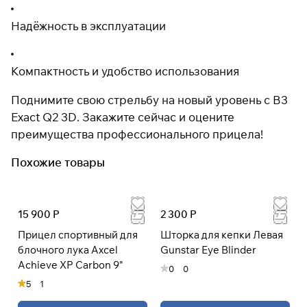
Надёжность в эксплуатации
Компактность и удобство использования
Поднимите свою стрельбу на новый уровень с B3
Exact Q2 3D. Закажите сейчас и оцените
преимущества профессионального прицела!
Похожие товары
15 900 Р
2 300 Р
Прицел спортивный для
Шторка для кепки Левая
блочного лука Axcel
Gunstar Eye Blinder
Achieve XP Carbon 9"
0
0
5
1