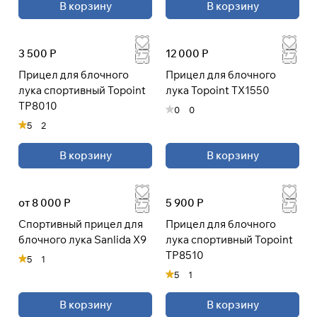
В корзину
В корзину
3 500 Р
12 000 Р
Прицел для блочного
Прицел для блочного
лука спортивный Topoint
лука Topoint TX1550
TP8010
0
0
5
2
В корзину
В корзину
от 8 000 Р
5 900 Р
Спортивный прицел для
Прицел для блочного
блочного лука Sanlida X9
лука спортивный Topoint
TP8510
5
1
5
1
В корзину
В корзину