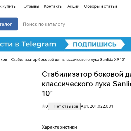
к купить
Отзывы
Контакты
Акции
Обзоры и статьи
талог
уков
Стабилизатор боковой для классического лука Sanlida X9 10"
Стабилизатор боковой д
классического лука Sanli
10"
0
Нет отзывов
Арт.
201.022.001
Характеристики